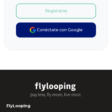
Registrarse
Conéctate con Google
FlyLooping